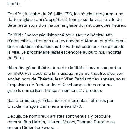
la côte.
En effet, à l’aube du 25 juillet 1710, les sètois aperçurent une
flotte anglaise qui s’apprêtait à fondre sur la ville.La ville de
Sète resta sous domination anglaise durant quelques heures.
En 1914 : Endroit réquisitionné pour servir d’hôpital, afin
d’accueillir les troupes qui reviennent d’Afrique et présentent
des maladies infectieuses. Le Fort est cédé aux hospices de
la ville. Le propriétaire légal est encore aujourd’hui, l’hôpital
de Sète.
Réaménagé en théâtre à partir de 1959, il ouvre ses portes
en 1960. Pas destiné à la musique mais au théâtre, d’où son
ancien nom de Théâtre Jean Vilar. Pendant des années, sous
l’impulsion de l’acteur Jean Deschamps, de nombreux
grands comédiens français viennent s’y produire.
Ses premières grandes heures musicales : offertes par
Claude François dans les années 1970.
Depuis, de nombreux artistes sont venus s’y produire,
comme Ben Harper, Laurent Voulzy, Thomas Dutronc ou
encore Didier Lockwood …