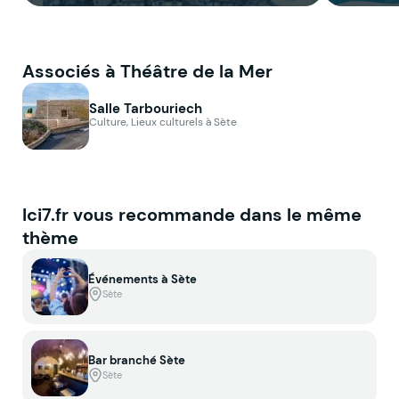
Associés à Théâtre de la Mer
Salle Tarbouriech
Culture, Lieux culturels à Sète
Ici7.fr vous recommande dans le même
thème
Événements à Sète
Sète
Bar branché Sète
Sète