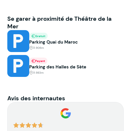
Se garer à proximité de Théâtre de la
Mer
Gratuit
Parking Quai du Maroc
À 906m
Payant
Parking des Halles de Sète
À 983m
Avis des internautes