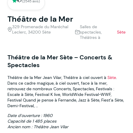
4,7
(2545 avis)
Théâtre de la Mer
329 Promenade du Maréchal
Salles de
Leclerc, 34200 Sète
spectacles,
Sète
Théâtres à
Théâtre de la Mer Sète – Concerts &
Spectacles
Théâtre de la Mer Jean Vilar, Théâtre à ciel ouvert à
Sète
.
Dans ce cadre magique, à ciel ouvert, face à la mer,
retrouvez de nombreux Concerts, Spectacles, Festivals :
Escale à Sète, Festival K live, WorldWide Festival-WWF,
Festival Quand je pense à Fernande, Jazz à Sète, Fiest’a Sète,
Demi-Festival, …
Date d’ouverture : 1960
Capacité de 1 485 places
Ancien nom : Théâtre Jean Vilar