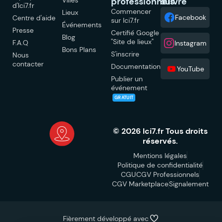
professionnels
suivre
d'Ici7.fr
Commencer
Lieux
Facebook
Centre d'aide
sur Ici7.fr
Événements
Presse
Certifié Google
Blog
"Site de lieux"
F.A.Q
Instagram
Bons Plans
S'inscrire
Nous
contacter
Documentation
YouTube
Publier un
événement
GRATUIT
© 2026 Ici7.fr Tous droits
réservés.
Mentions légales
Politique de confidentialité
CGU
CGV Professionnels
CGV Marketplace
Signalement
Fièrement développé avec