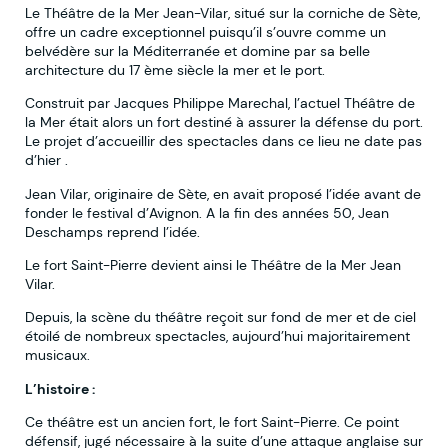
Le Théâtre de la Mer Jean-Vilar, situé sur la corniche de Sète,
offre un cadre exceptionnel puisqu’il s’ouvre comme un
belvédère sur la Méditerranée et domine par sa belle
architecture du 17 ème siècle la mer et le port.
Construit par Jacques Philippe Marechal, l’actuel Théâtre de
la Mer était alors un fort destiné à assurer la défense du port.
Le projet d’accueillir des spectacles dans ce lieu ne date pas
d’hier .
Jean Vilar, originaire de Sète, en avait proposé l’idée avant de
fonder le festival d’Avignon. A la fin des années 50, Jean
Deschamps reprend l’idée.
Le fort Saint-Pierre devient ainsi le Théâtre de la Mer Jean
Vilar.
Depuis, la scène du théâtre reçoit sur fond de mer et de ciel
étoilé de nombreux spectacles, aujourd’hui majoritairement
musicaux.
L’histoire :
Ce théâtre est un ancien fort, le fort Saint-Pierre. Ce point
défensif, jugé nécessaire à la suite d’une attaque anglaise sur