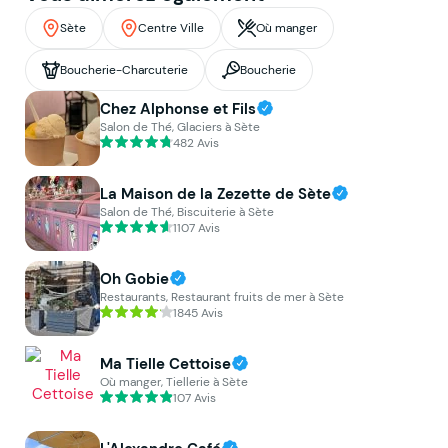
Sète
Centre Ville
Où manger
Boucherie-Charcuterie
Boucherie
Chez Alphonse et Fils
Salon de Thé, Glaciers à Sète
482 Avis
La Maison de la Zezette de Sète
Salon de Thé, Biscuiterie à Sète
1107 Avis
Oh Gobie
Restaurants, Restaurant fruits de mer à Sète
1845 Avis
Ma Tielle Cettoise
Où manger, Tiellerie à Sète
107 Avis