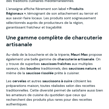
des traditions culinaires méditerranéennes.
L’enseigne affiche fièrement son label
« Produits
Régionaux »
, témoignant de son attachement au terroir et
aux savoir-faire locaux. Les produits sont soigneusement
sélectionnés auprès de producteurs de la région,
garantissant fraîcheur et traçabilité.
Une gamme complète de charcuterie
artisanale
Au-delà de la boucherie et de la triperie,
Mauri Max
propose
également une belle gamme de
charcuterie artisanale
. On
y trouve de superbes
saucisses fraîches
aux multiples
saveurs, des
boudins
traditionnels, des
saucisses nature
, et
même de la
saucisse rissolée
prête à cuisiner.
Les
cervelas
et autres
saucissons à cuire
côtoient les
préparations maison, toutes réalisées selon des recettes
traditionnelles. Cette diversité permet de satisfaire aussi bien
les amateurs de cuisine du quotidien que ceux qui
recherchent des produits plus rares pour des recettes
authentiques.