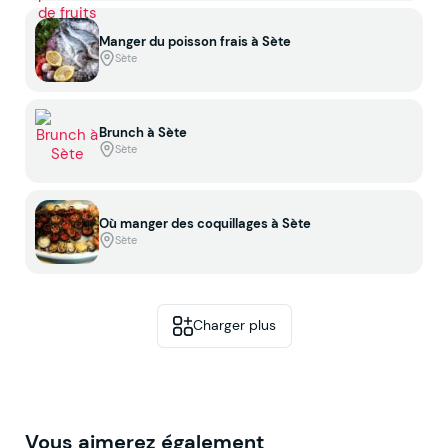
Manger du poisson frais à Sète
Sète
Brunch à Sète
Sète
Où manger des coquillages à Sète
Sète
Charger plus
Vous aimerez également