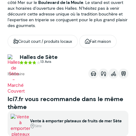
côté Mer sur le
Boulevard de la Moule
. Le stand est ouvert
aux horaires d’ouverture des Halles. N’hésitez pas à venir
découvrir cette adresse unique où la tradition bouchère et
l’expertise en triperie se conjuguent pour le plus grand plaisir
des gourmets.
Circuit court / produits locaux
Fait maison
Halles de Sète
Voir sur la map
13 Avis
Itinéraire
Ici7.fr vous recommande dans le même
thème
Vente à emporter plateaux de fruits de mer Sète
Sète