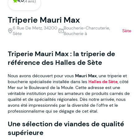
4,0
(4 avis)
Triperie Mauri Max
6 Rue De Metz, 34200
Boucherie-Charcuterie,
Sète
Sète
Boucherie à
Triperie Mauri Max : la triperie de
référence des Halles de Sète
Nous avons découvert pour vous
Mauri Max
, une triperie et
boucherie spécialisée installée dans les
Halles de Sète
, côté
Mer sur le Boulevard de la Moule. Cette adresse est une
véritable institution pour les amateurs de produits carnés de
qualité et de spécialités régionales. Dès notre arrivée, nous
avons été impressionnés par la diversité de l’offre et le
professionnalisme qui se dégage de cet étal.
Une sélection de viandes de qualité
supérieure