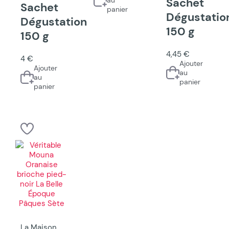
Sachet
Sachet
panier
Dégustatio
Dégustation
150 g
150 g
4,45 €
4 €
Ajouter
Ajouter
au
au
panier
panier
La Maison