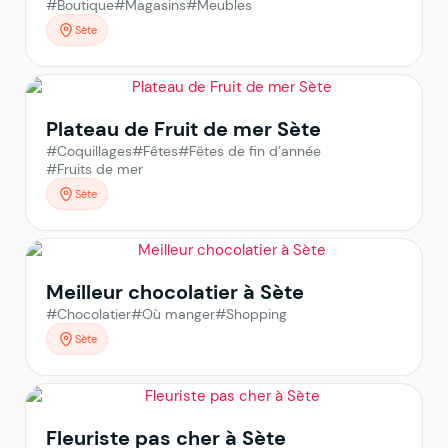
#Boutique
#Magasins
#Meubles
Sète
Plateau de Fruit de mer Sète
#Coquillages
#Fêtes
#Fêtes de fin d’année
#Fruits de mer
Sète
Meilleur chocolatier à Sète
#Chocolatier
#Où manger
#Shopping
Sète
Fleuriste pas cher à Sète