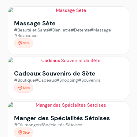
Massage Sète
#Beauté et Santé
#Bien-être
#Détente
#Massage
#Relaxation
Sète
Cadeaux Souvenirs de Sète
#Boutique
#Cadeaux
#Shopping
#Souvenirs
Sète
Manger des Spécialités Sétoises
#Où manger
#Spécialités Sétoises
Sète