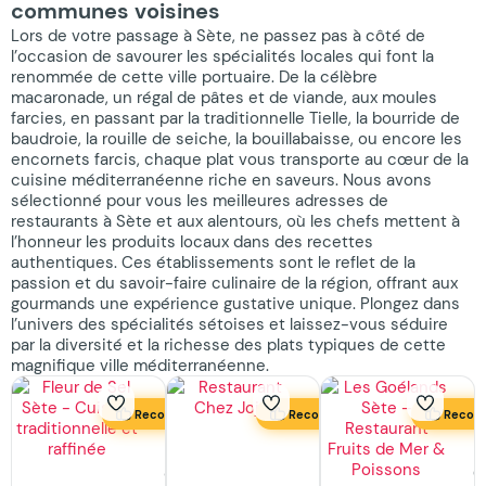
communes voisines
Lors de votre passage à Sète, ne passez pas à côté de
l’occasion de savourer les spécialités locales qui font la
renommée de cette ville portuaire. De la célèbre
macaronade, un régal de pâtes et de viande, aux moules
farcies, en passant par la traditionnelle Tielle, la bourride de
baudroie, la rouille de seiche, la bouillabaisse, ou encore les
encornets farcis, chaque plat vous transporte au cœur de la
cuisine méditerranéenne riche en saveurs. Nous avons
sélectionné pour vous les meilleures adresses de
restaurants à Sète et aux alentours, où les chefs mettent à
l’honneur les produits locaux dans des recettes
authentiques. Ces établissements sont le reflet de la
passion et du savoir-faire culinaire de la région, offrant aux
gourmands une expérience gustative unique. Plongez dans
l’univers des spécialités sétoises et laissez-vous séduire
par la diversité et la richesse des plats typiques de cette
magnifique ville méditerranéenne.
Recommandé
Recommandé
Recom
Fleur
Restaurant
L
de
Chez
G