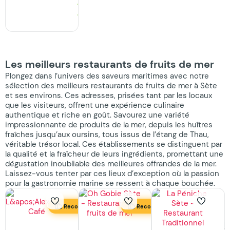
Les meilleurs restaurants de fruits de mer
Plongez dans l’univers des saveurs maritimes avec notre
sélection des meilleurs restaurants de fruits de mer à Sète
et ses environs. Ces adresses, prisées tant par les locaux
que les visiteurs, offrent une expérience culinaire
authentique et riche en goût. Savourez une variété
impressionnante de produits de la mer, depuis les huîtres
fraîches jusqu’aux oursins, tous issus de l’étang de Thau,
véritable trésor local. Ces établissements se distinguent par
la qualité et la fraîcheur de leurs ingrédients, promettant une
dégustation inoubliable des meilleures offrandes de la mer.
Laissez-vous tenter par ces lieux d’exception où la passion
pour la gastronomie marine se ressent à chaque bouchée.
L
Recommandé
Recommandé
P
L’Alexandre
Oh
R