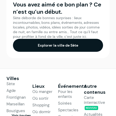
Vous avez aimé ce bon plan ? Ce
n’est qu’un début.
Sète déborde de bonnes surprises : lieux
incontournables, bons plans, événements, adresses
locales, photos, vidéos, idées sorties de jour comme
de nuit, en famille ou entre amis… Tout ce qu’il faut
pour profiter à fond de la ville, c’est juste ici.
Explorer la ville de Sète
Villes
Sète
Lieux
Événements
Autre
Agde
Où manger
Pour les
contenus
enfants
Frontignan
Carte
Où sortir
interractive
Soirées
Marseillan
Shopping
NOUVEAU
Spectacles
Bouzigues
Où dormir
Actualités
Voir toutes