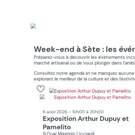
Week-end à Sète : les év
Préparez-vous à découvrir les événements incon
marché artisanal ou de vous plonger dans l’ambi
Consultez notre agenda et ne manquez aucune o
explorant le meilleur de la culture et des festivit
6 août 2026 – 10h00 à 20h00
Exposition Arthur Dupuy et
Pamelito
9 Quai Maximin Licciardi