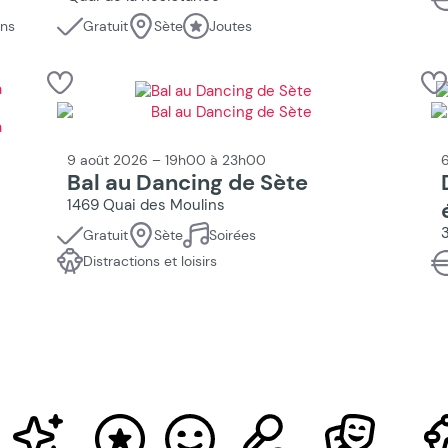
ons
Gratuit
Sète
Joutes
9 août 2026 – 19h00 à 23h00
6
Bal au Dancing de Sète
1469 Quai des Moulins
Gratuit
Sète
Soirées
Distractions et loisirs