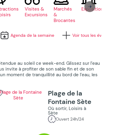
tractions
Visites &
Marchés
Expositions
Conférenc
oisirs
Excursions
&
Brocantes
Agenda de la semaine
Voir tous les événements
étendue au soleil ce week-end. Glissez sur l’eau
 invite à profiter de son sable fin et de son
n moment de tranquillité au bord de l’eau, les
Plage de la
Fontaine Sète
Où sortir, Loisirs à
Sète
Ouvert 24h/24