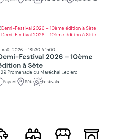
 août 2026 – 18h30 à 1h00
Demi-Festival 2026 – 10ème
édition à Sète
329 Promenade du Maréchal Leclerc
Payant
Sète
Festivals