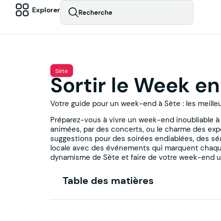
Explorer
Recherche
Sète
Sortir le Week en
Votre guide pour un week-end à Sète : les meilleur
Préparez-vous à vivre un week-end inoubliable à S
animées, par des concerts, ou le charme des expo
suggestions pour des soirées endiablées, des séa
locale avec des événements qui marquent chaque w
dynamisme de Sète et faire de votre week-end 
Table des matières