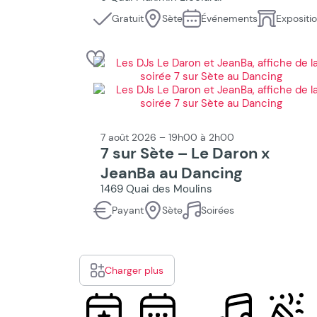
Gratuit
Sète
Événements
Expositi
7 août 2026 – 19h00 à 2h00
7 sur Sète – Le Daron x
JeanBa au Dancing
1469 Quai des Moulins
Payant
Sète
Soirées
Charger plus