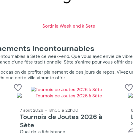
énements incontournables
tournables à Sète ce week-end. Que vous ayez envie de vibrer a
ance d’une fête traditionnelle, Sète s’anime pour vous offrir d
ccasion de profiter pleinement de ces jours de repos. Vivez 
és que cette ville vibrante offrir.
7 août 2026 – 19h00 à 22h00
8
Tournois de Joutes 2026 à
Sète
Quai de la Résistance