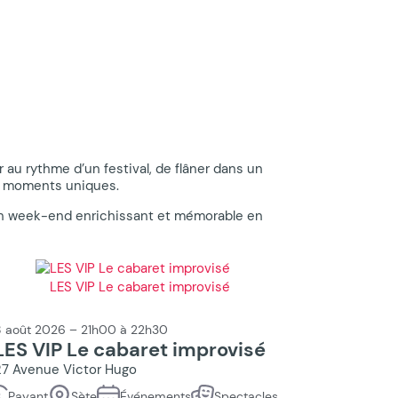
u rythme d’un festival, de flâner dans un
es moments uniques.
un week-end enrichissant et mémorable en
 août 2026 – 21h00 à 22h30
LES VIP Le cabaret improvisé
27 Avenue Victor Hugo
Payant
Sète
Événements
Spectacles