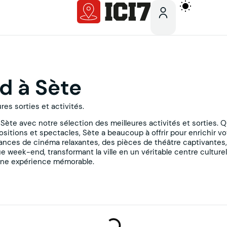
d à Sète
es sorties et activités.
ète avec notre sélection des meilleures activités et sorties. Qu
sitions et spectacles, Sète a beaucoup à offrir pour enrichir 
nces de cinéma relaxantes, des pièces de théâtre captivantes, 
eek-end, transformant la ville en un véritable centre culturel
une expérience mémorable.