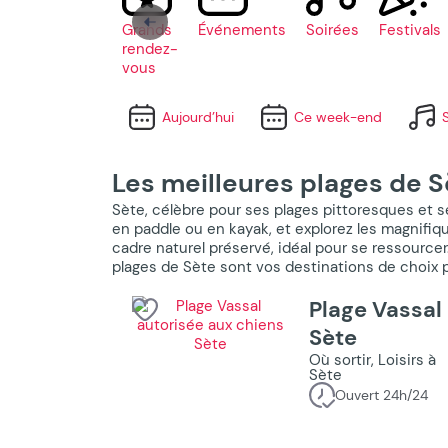
Grands
Événements
Soirées
Festivals
rendez-
vous
Aujourd’hui
Ce week-end
Les meilleures plages de 
Sète, célèbre pour ses plages pittoresques et se
en paddle ou en kayak, et explorez les magnifiqu
cadre naturel préservé, idéal pour se ressource
plages de Sète sont vos destinations de choix p
Plage Vassal
Sète
Où sortir, Loisirs à
Sète
Ouvert 24h/24