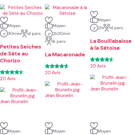
Moyen
Moyen
Moyen
2h
4 pers.
30min
4 pers.
2h30min
La Bouillabaisse
6 pers.
Petites Seiches
à la Sétoise
de Sète au
La Macaronade
Chorizo
20 Avis
20 Avis
20 Avis
Jean Brunelin
Jean Brunelin
Jean Brunelin
Moyen
Moyen
Moyen