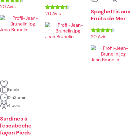
20 Avis
Spaghettis aux
20 Avis
Fruits de Mer
Jean Brunelin
Jean Brunelin
20 Avis
Jean Brunelin
Facile
12h35min
4 pers.
Sardines à
l'escabèche
façon Pieds-