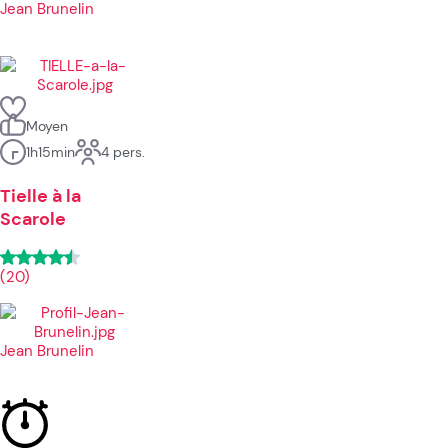
Jean Brunelin
Moyen
1h15min
4 pers.
Tielle à la
Scarole
(20)
Jean Brunelin