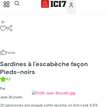
Facile
Sardines à l'escabèche façon
Pieds-noirs
4,3
Par
Jean Brunelin
20 personnes ont essayé cette recette, et l'ont noté 4.3/5