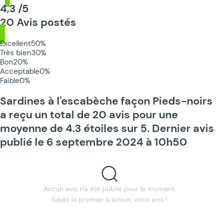
4,3 /5
20 Avis postés
Excellent
50%
Très bien
30%
Bon
20%
Acceptable
0%
Faible
0%
Sardines à l'escabèche façon Pieds-noirs
a reçu un total de 20 avis pour une
moyenne de 4.3 étoiles sur 5. Dernier avis
publié le 6 septembre 2024 à 10h50
Aucun avis n'a été publié pour le moment.
Soyez le premier à laisser votre avis !