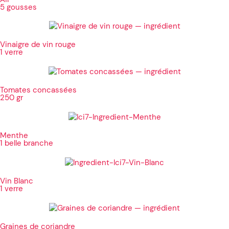
5 gousses
Vinaigre de vin rouge
1 verre
Tomates concassées
250 gr
Menthe
1 belle branche
Vin Blanc
1 verre
Graines de coriandre