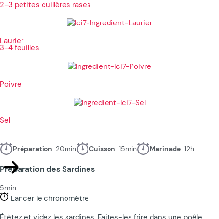
2-3 petites cuillères rases
Laurier
3-4 feuilles
Poivre
Sel
Préparation
: 20min
Cuisson
: 15min
Marinade
: 12h
Préparation des Sardines
5min
Lancer le chronomètre
Étêtez et videz les sardines. Faites-les frire dans une poêle