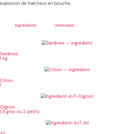
explosion de fraîcheur en bouche.
Ingrédients
Ustensiles
Sardines
1 kg
Citron
1
Oignon
1,5 gros ou 2 petits
Ail