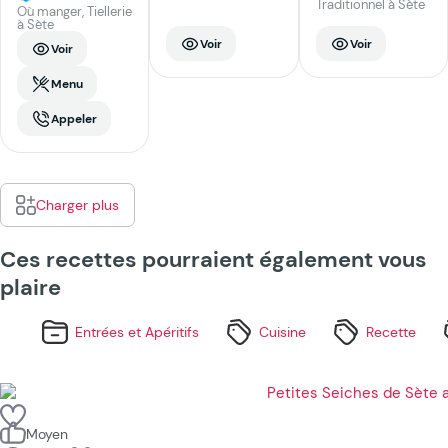
Traditionnel à Sète
Où manger, Tiellerie
à Sète
Voir
Voir
Voir
Menu
Appeler
Charger plus
Ces recettes pourraient également vous
plaire
Entrées et Apéritifs
Cuisine
Recette
Moyen