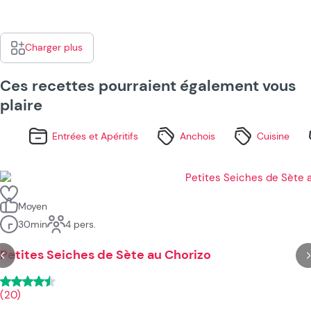
Charger plus
Ces recettes pourraient également vous
plaire
Entrées et Apéritifs
Anchois
Cuisine
Moyen
30min
4 pers.
Petites Seiches de Sète au Chorizo
(20)