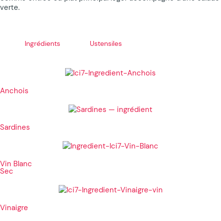
verte.
Ingrédients
Ustensiles
Anchois
Sardines
Vin Blanc
Sec
Vinaigre