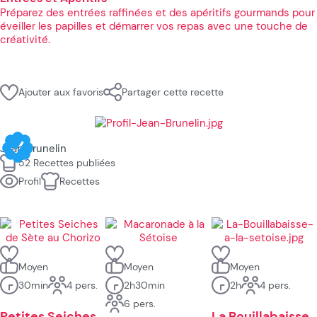
Préparez des entrées raffinées et des apéritifs gourmands pour
éveiller les papilles et démarrer vos repas avec une touche de
créativité.
Ajouter aux favoris
Partager cette recette
Jean Brunelin
52 Recettes publiées
Profil
Recettes
Moyen
Moyen
Moyen
30min
4 pers.
2h30min
2h
4 pers.
6 pers.
Petites Seiches
La Bouillabaisse