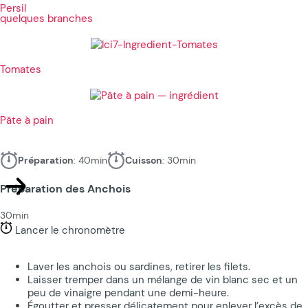
Persil
quelques branches
Tomates
Pâte à pain
Préparation
: 40min
Cuisson
: 30min
Préparation des Anchois
30min
Lancer le chronomètre
Laver les anchois ou sardines, retirer les filets.
Laisser tremper dans un mélange de vin blanc sec et un
peu de vinaigre pendant une demi-heure.
Égoutter et presser délicatement pour enlever l’excès de