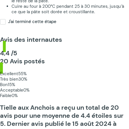
le reste de la pâte.
Cuire au four à 200°C pendant 25 à 30 minutes, jusqu’à
ce que la pâte soit dorée et croustillante.
J'ai terminé cette étape
Avis des internautes
4,4 /5
20 Avis postés
Excellent
55%
Très bien
30%
Bon
15%
Acceptable
0%
Faible
0%
Tielle aux Anchois a reçu un total de 20
avis pour une moyenne de 4.4 étoiles sur
5. Dernier avis publié le 15 août 2024 à