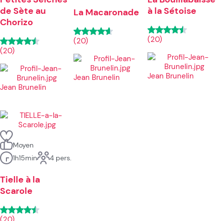
de Sète au
à la Sétoise
La Macaronade
Chorizo
(20)
(20)
(20)
Jean Brunelin
Jean Brunelin
Jean Brunelin
Moyen
1h15min
4 pers.
Tielle à la
Scarole
(20)