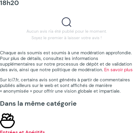
18h20
Aucun avis n'a été publié pour le moment.
Soyez le premier à laisser votre avis !
Chaque avis soumis est soumis à une modération approfondie.
Pour plus de détails, consultez les informations
supplémentaires sur notre processus de dépôt et de validation
des avis, ainsi que notre politique de modération.
En savoir plus
Sur Ici7.fr, certains avis sont générés à partir de commentaires
publiés ailleurs sur le web et sont affichés de manière
« anonymisée » pour offrir une vision globale et impartiale.
Dans la même catégorie
Entrées et Apéritifs