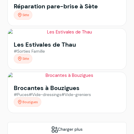
Réparation pare-brise à Sète
Sète
Les Estivales de Thau
#Sorties Famille
Sète
Brocantes à Bouzigues
#Puces
#Vide-dressings
#Vide-greniers
Bouzigues
Charger plus