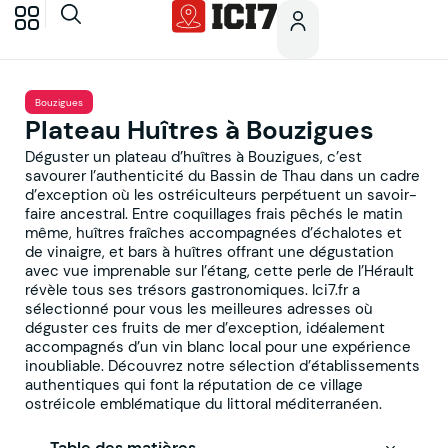
Bouzigues
Plateau Huîtres à Bouzigues
Déguster un plateau d’huîtres à Bouzigues, c’est
savourer l’authenticité du Bassin de Thau dans un cadre
d’exception où les ostréiculteurs perpétuent un savoir-
faire ancestral. Entre coquillages frais pêchés le matin
même, huîtres fraîches accompagnées d’échalotes et
de vinaigre, et bars à huîtres offrant une dégustation
avec vue imprenable sur l’étang, cette perle de l’Hérault
révèle tous ses trésors gastronomiques. Ici7.fr a
sélectionné pour vous les meilleures adresses où
déguster ces fruits de mer d’exception, idéalement
accompagnés d’un vin blanc local pour une expérience
inoubliable. Découvrez notre sélection d’établissements
authentiques qui font la réputation de ce village
ostréicole emblématique du littoral méditerranéen.
Table des matières