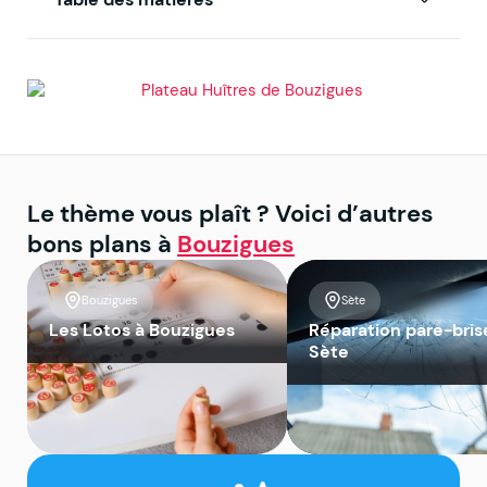
Le thème vous plaît ? Voici d’autres
bons plans à
Bouzigues
Bouzigues
Sète
Les Lotos à Bouzigues
Réparation pare-bris
Sète