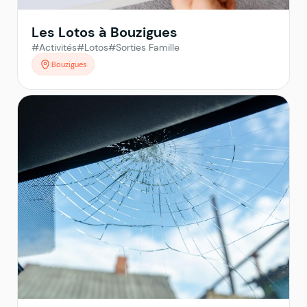
Les Lotos à Bouzigues
#Activités
#Lotos
#Sorties Famille
Bouzigues