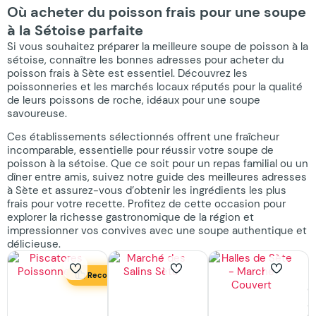
Où acheter du poisson frais pour une soupe
à la Sétoise parfaite
Si vous souhaitez préparer la meilleure soupe de poisson à la
sétoise, connaître les bonnes adresses pour acheter du
poisson frais à Sète est essentiel. Découvrez les
poissonneries et les marchés locaux réputés pour la qualité
de leurs poissons de roche, idéaux pour une soupe
savoureuse.
Ces établissements sélectionnés offrent une fraîcheur
incomparable, essentielle pour réussir votre soupe de
poisson à la sétoise. Que ce soit pour un repas familial ou un
dîner entre amis, suivez notre guide des meilleures adresses
à Sète et assurez-vous d’obtenir les ingrédients les plus
frais pour votre recette. Profitez de cette occasion pour
explorer la richesse gastronomique de la région et
impressionner vos convives avec une soupe authentique et
délicieuse.
Marché
H
Recommandé
des
d
Piscatores
Salins
S
Poissonnerie