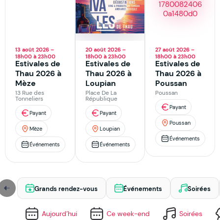
13 août 2026 –
20 août 2026 –
27 août 2026 –
18h00 à 23h00
18h00 à 23h00
18h00 à 23h00
Estivales de
Estivales de
Estivales de
Thau 2026 à
Thau 2026 à
Thau 2026 à
Mèze
Loupian
Poussan
13 Rue des
Place De La
Poussan
Tonneliers
République
Payant
Payant
Payant
Poussan
Mèze
Loupian
Événements
Événements
Événements
Grands rendez-vous
Événements
Soirées
Aujourd’hui
Ce week-end
Soirées