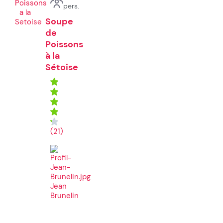
pers.
Soupe
de
Poissons
à la
Sétoise
(21)
Jean
Brunelin