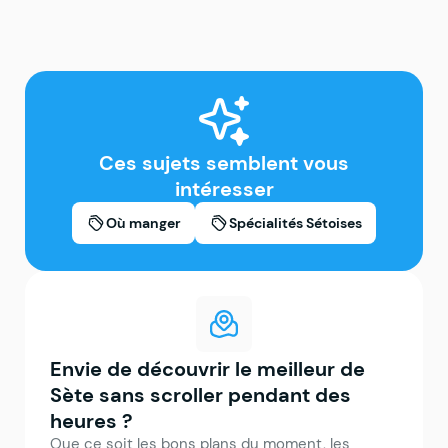
Ces sujets semblent vous
intéresser
Où manger
Spécialités Sétoises
Envie de découvrir le meilleur de
Sète sans scroller pendant des
heures ?
Que ce soit les bons plans du moment, les