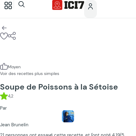
Moyen
Voir des recettes plus simples
Soupe de Poissons à la Sétoise
4,2
Par
Jean Brunelin
21 personnes ont essayé cette recette, et l'ont noté 4.19/5