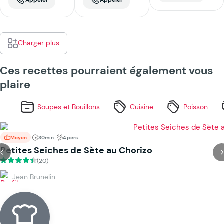
Appeler
Appeler
Charger plus
Ces recettes pourraient également vous
plaire
Soupes et Bouillons
Cuisine
Poisson
Moyen
30min
4 pers.
Petites Seiches de Sète au Chorizo
(20)
Jean Brunelin