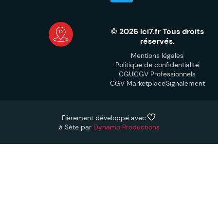
© 2026 Ici7.fr Tous droits
réservés.
Mentions légales
Politique de confidentialité
CGU
CGV Professionnels
CGV Marketplace
Signalement
Fièrement développé avec
à Sète par
Dynamo Productions