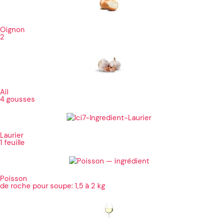
Oignon
2
Ail
4 gousses
Laurier
1 feuille
Poisson
de roche pour soupe: 1,5 à 2 kg