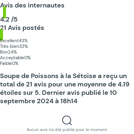
Avis des internautes
4,2 /5
21 Avis postés
Excellent
43%
Très bien
33%
Bon
24%
Acceptable
0%
Faible
0%
Soupe de Poissons à la Sétoise a reçu un
total de 21 avis pour une moyenne de 4.19
étoiles sur 5. Dernier avis publié le 10
septembre 2024 à 18h14
Aucun avis n'a été publié pour le moment.