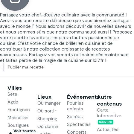
Partagez votre chef-d'œuvre culinaire avec la communauté !
Avez-vous une recette délicieuse que vous aimeriez partager
avec le monde ? Nous adorons découvrir de nouvelles saveurs
et nous sommes sûrs que notre communauté aussi ! Proposez
votre recette favorite et inspirez d’autres passionnés de
cuisine. C’est votre chance de briller en cuisine et de
contribuer à notre collection croissante de recettes
savoureuses. Partagez vos secrets culinaires dès maintenant
et faites partie de la magie de la cuisine sur Ici7.fr !
Publier ma recette
Villes
Sète
Lieux
Événements
Autre
Agde
Où manger
Pour les
contenus
enfants
Frontignan
Carte
Où sortir
interractive
Soirées
Marseillan
Shopping
NOUVEAU
Spectacles
Bouzigues
Où dormir
Actualités
Voir toutes
Concerts