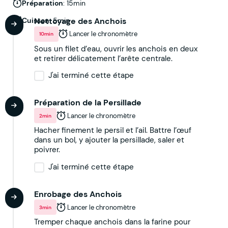
Préparation
: 15min
Cuisson
Nettoyage des Anchois
: 5min
Lancer le chronomètre
10min
Sous un filet d’eau, ouvrir les anchois en deux
et retirer délicatement l’arête centrale.
J'ai terminé cette étape
Préparation de la Persillade
Lancer le chronomètre
2min
Hacher finement le persil et l’ail. Battre l’œuf
dans un bol, y ajouter la persillade, saler et
poivrer.
J'ai terminé cette étape
Enrobage des Anchois
Lancer le chronomètre
3min
Tremper chaque anchois dans la farine pour