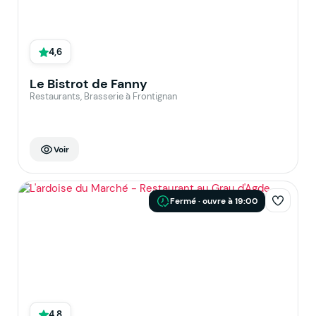
4,6
Le Bistrot de Fanny
Restaurants, Brasserie à Frontignan
Voir
Fermé · ouvre à 19:00
4,8