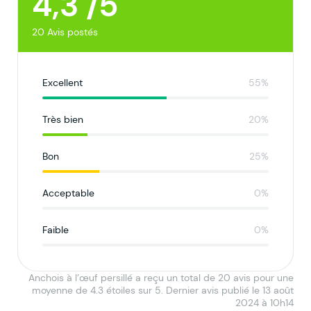
4,3 /5
20 Avis postés
Excellent
55%
Très bien
20%
Bon
25%
Acceptable
0%
Faible
0%
Anchois à l’œuf persillé a reçu un total de 20 avis pour une
moyenne de 4.3 étoiles sur 5. Dernier avis publié le 13 août
2024 à 10h14