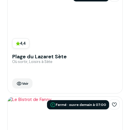
4,4
Plage du Lazaret Sète
Où sortir, Loisirs à Sète
Voir
Fermé · ouvre demain à 07:00