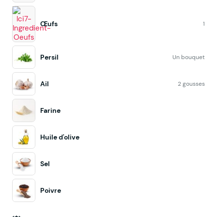
Œufs
1
Persil
Un bouquet
Ail
2 gousses
Farine
Huile d'olive
Sel
Poivre