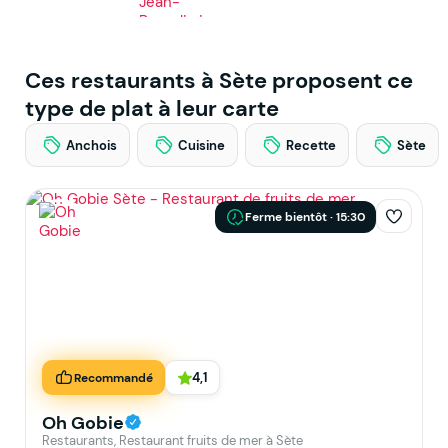
Ces restaurants à Sète proposent ce
type de plat à leur carte
Anchois
Cuisine
Recette
Sète
Ferme bientôt · 15:30
4,1
Recommandé
Oh Gobie
Restaurants, Restaurant fruits de mer à Sète