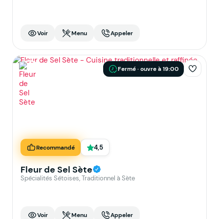
Voir
Menu
Appeler
Fermé · ouvre à 19:00
4,5
Recommandé
Fleur de Sel Sète
Spécialités Sétoises, Traditionnel à Sète
Voir
Menu
Appeler