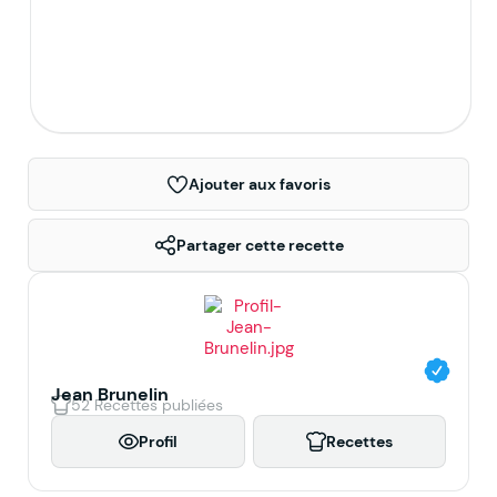
Entrées et Apéritifs
Préparez des entrées raffinées et des apéritifs
gourmands pour éveiller les papilles et démarrer
vos repas avec une touche de créativité.
Ajouter aux favoris
Partager cette recette
Jean Brunelin
52 Recettes publiées
Profil
Recettes