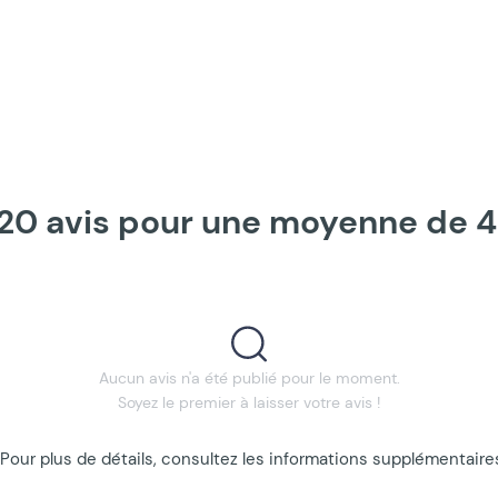
e 20 avis pour une moyenne de 4.
Aucun avis n'a été publié pour le moment.
Soyez le premier à laisser votre avis !
ur plus de détails, consultez les informations supplémentaires 