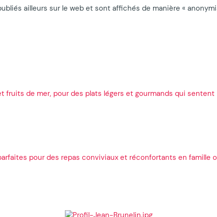
publiés ailleurs sur le web et sont affichés de manière « anonymis
 fruits de mer, pour des plats légers et gourmands qui sentent 
rfaites pour des repas conviviaux et réconfortants en famille o