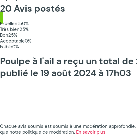
20 Avis postés
Excellent
50%
Très bien
25%
Bon
25%
Acceptable
0%
Faible
0%
Poulpe à l'ail a reçu un total d
publié le 19 août 2024 à 17h03
Chaque avis soumis est soumis à une modération approfondie. Po
que notre politique de modération.
En savoir plus