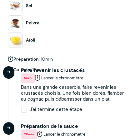
Sel
Poivre
Aïoli
Préparation
: 10min
Cuisson
Faire revenir les crustacés
: 15min
Lancer le chronomètre
5min
Dans une grande casserole, faire revenir les
crustacés choisis. Une fois bien dorés, flamber
au cognac puis débarrasser dans un plat.
J'ai terminé cette étape
Préparation de la sauce
Lancer le chronomètre
20min