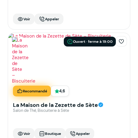
Voir
Appeler
Ouvert · ferme à 19:00
4,6
Recommandé
La Maison de la Zezette de Sète
Salon de Thé, Biscuiterie à Sète
Voir
Boutique
Appeler