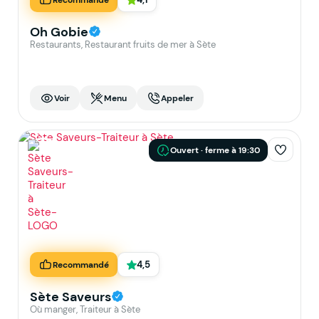
Oh Gobie
Restaurants, Restaurant fruits de mer à Sète
Voir
Menu
Appeler
Ouvert · ferme à 19:30
4,5
Recommandé
Sète Saveurs
Où manger, Traiteur à Sète