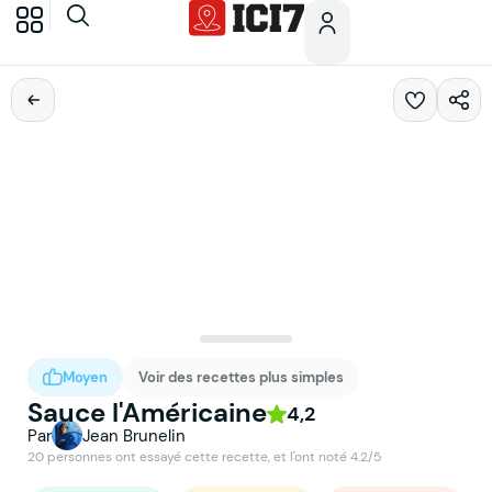
Moyen
Voir des recettes plus simples
Sauce l'Américaine
4,2
Par
Jean Brunelin
20 personnes ont essayé cette recette, et l'ont noté 4.2/5