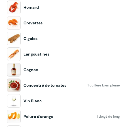
Homard
Crevettes
Cigales
Langoustines
Cognac
Concentré de tomates
1 cuillère bien pleine
Vin Blanc
Pelure d'orange
1 doigt de long