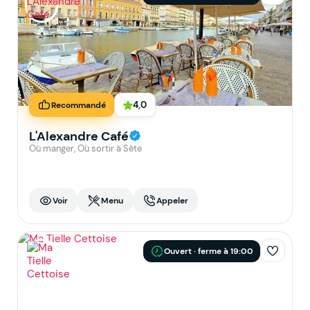
4,0
Recommandé
L'Alexandre Café
Où manger, Où sortir à Sète
Voir
Menu
Appeler
Ouvert · ferme à 19:00