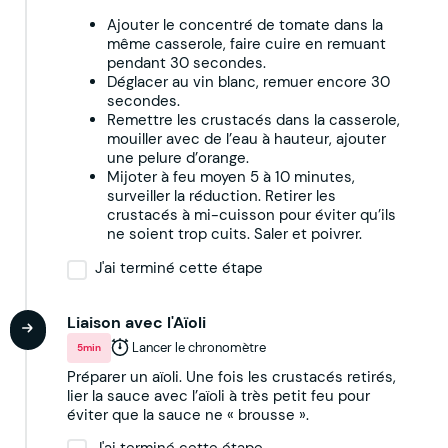
Ajouter le concentré de tomate dans la
même casserole, faire cuire en remuant
pendant 30 secondes.
Déglacer au vin blanc, remuer encore 30
secondes.
Remettre les crustacés dans la casserole,
mouiller avec de l’eau à hauteur, ajouter
une pelure d’orange.
Mijoter à feu moyen 5 à 10 minutes,
surveiller la réduction. Retirer les
crustacés à mi-cuisson pour éviter qu’ils
ne soient trop cuits. Saler et poivrer.
J'ai terminé cette étape
Liaison avec l'Aïoli
Lancer le chronomètre
5min
Préparer un aïoli. Une fois les crustacés retirés,
lier la sauce avec l’aïoli à très petit feu pour
éviter que la sauce ne « brousse ».
J'ai terminé cette étape