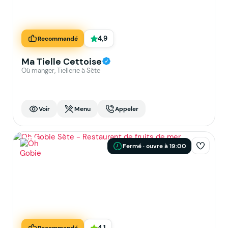
4,9
Recommandé
Ma Tielle Cettoise
Où manger, Tiellerie à Sète
Voir
Menu
Appeler
Fermé · ouvre à 19:00
4,1
Recommandé